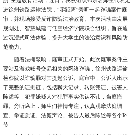
航”主题教育活动，近日，我校组织40余名师生代表走
进徐州铁路运输法院，“零距离”旁听一起诈骗案件庭
审，并现场接受反诈防骗法治教育。本次活动由发展
规划处、智慧城建与低空经济学院联合组织，旨在通
过沉浸式司法体验，提升大学生的法治意识和风险防
范能力。
随着法槌敲响，庭审正式开始。此次庭审案件主
要涉及游戏账号交易相关的网络诈骗，徐州铁路运输
检察院以诈骗罪对其提起公诉。庭审中，公诉人出示
了完整的证据链，包括聊天记录、转账凭证、被害人
陈述等，犯罪嫌疑人对犯罪事实供认不讳，当庭悔
罪。旁听席上，师生们神情专注，认真观摩法庭调
查、举证质证、法庭辩论、被告人最后陈述等各个环
节。