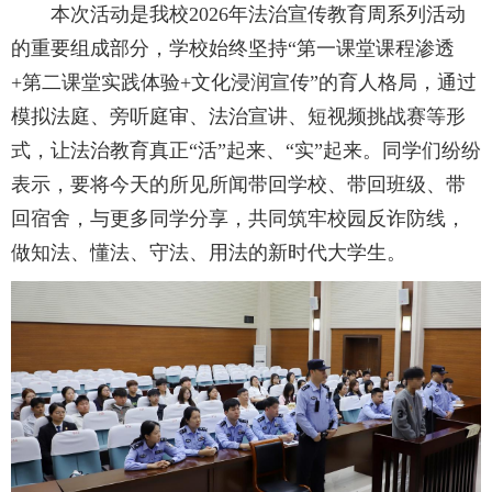
本次活动是我校2026年法治宣传教育周系列活动
的重要组成部分，学校始终坚持“第一课堂课程渗透
+第二课堂实践体验+文化浸润宣传”的育人格局，通过
模拟法庭、旁听庭审、法治宣讲、短视频挑战赛等形
式，让法治教育真正“活”起来、“实”起来。同学们纷纷
表示，要将今天的所见所闻带回学校、带回班级、带
回宿舍，与更多同学分享，共同筑牢校园反诈防线，
做知法、懂法、守法、用法的新时代大学生。