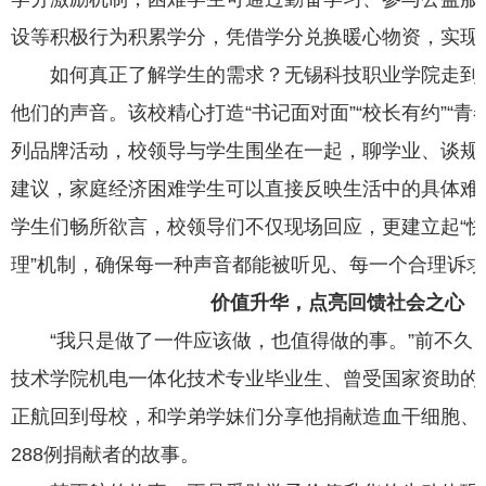
设等积极行为积累学分，凭借学分兑换暖心物资，实现
如何真正了解学生的需求？无锡科技职业学院走到
他们的声音。该校精心打造“书记面对面”“校长有约”“青
列品牌活动，校领导与学生围坐在一起，聊学业、谈规
建议，家庭经济困难学生可以直接反映生活中的具体难
学生们畅所欲言，校领导们不仅现场回应，更建立起“
理”机制，确保每一种声音都能被听见、每一个合理诉
价值升华，点亮回馈社会之心
“我只是做了一件应该做，也值得做的事。”前不久
技术学院机电一体化技术专业毕业生、曾受国家资助的
正航回到母校，和学弟学妹们分享他捐献造血干细胞、
288例捐献者的故事。