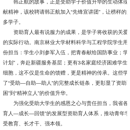
韩正航的故事，正是受助学子价值升华的生动体现
献精神，该校聘请韩正航加入“先锋宣讲团”，让榜样的
多学子。
资助育人最有说服力的成果，是学子将收获的关爱
的实际行动。南京林业大学材料科学与工程学院学生用
份担当：学生小刘参军入伍，把青春献给国防事业；学
计划”，奔赴新疆服务基层；更有3名家庭经济困难学生
细胞，这不仅是生命的馈赠，更是精神的传承。这些学
了“受助—自助—助人”的完整成长链条，更彰显了资助
困”到“精神立人”的价值升华。
为强化受助大学生的感恩之心与责任担当，我省各
育人—成长—回馈”的发展型资助育人体系，推动青年
受教育、长才干、强本领。