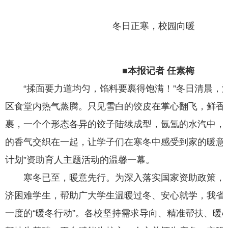
冬日正寒，校园向暖
■本报记者 任素梅
“揉面要力道均匀，馅料要裹得饱满！”冬日清晨，
区食堂内热气蒸腾。只见雪白的饺皮在掌心翻飞，鲜香
裹，一个个形态各异的饺子陆续成型，氤氲的水汽中，
的香气交织在一起，让学子们在寒冬中感受到家的暖意
计划”资助育人主题活动的温馨一幕。
寒冬已至，暖意先行。为深入落实国家资助政策，
济困难学生，帮助广大学生温暖过冬、安心就学，我省
一度的“暖冬行动”。各校坚持需求导向、精准帮扶、暖