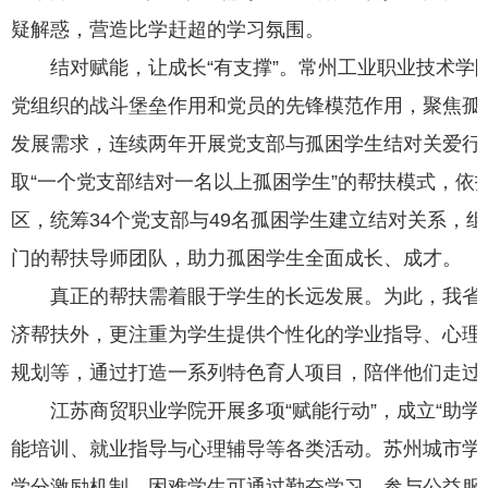
疑解惑，营造比学赶超的学习氛围。
结对赋能，让成长“有支撑”。常州工业职业技术学
党组织的战斗堡垒作用和党员的先锋模范作用，聚焦孤
发展需求，连续两年开展党支部与孤困学生结对关爱行
取“一个党支部结对一名以上孤困学生”的帮扶模式，依托
区，统筹34个党支部与49名孤困学生建立结对关系，
门的帮扶导师团队，助力孤困学生全面成长、成才。
真正的帮扶需着眼于学生的长远发展。为此，我省
济帮扶外，更注重为学生提供个性化的学业指导、心理
规划等，通过打造一系列特色育人项目，陪伴他们走过
江苏商贸职业学院开展多项“赋能行动”，成立“助学
能培训、就业指导与心理辅导等各类活动。苏州城市学
学分激励机制，困难学生可通过勤奋学习、参与公益服