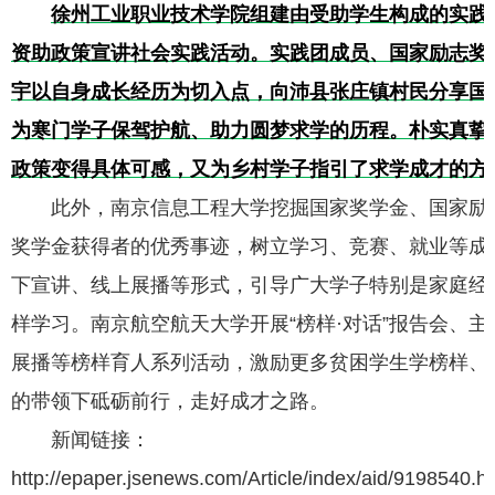
徐州工业职业技术学院组建由受助学生构成的实践
资助政策宣讲社会实践活动。实践团成员、国家励志奖
宇以自身成长经历为切入点，向沛县张庄镇村民分享国
为寒门学子保驾护航、助力圆梦求学的历程。朴实真挚
政策变得具体可感，又为乡村学子指引了求学成才的方
此外，南京信息工程大学挖掘国家奖学金、国家励
奖学金获得者的优秀事迹，树立学习、竞赛、就业等成
下宣讲、线上展播等形式，引导广大学子特别是家庭经
样学习。南京航空航天大学开展“榜样·对话”报告会、
展播等榜样育人系列活动，激励更多贫困学生学榜样、
的带领下砥砺前行，走好成才之路。
新闻链接：
http://epaper.jsenews.com/Article/index/aid/9198540.h