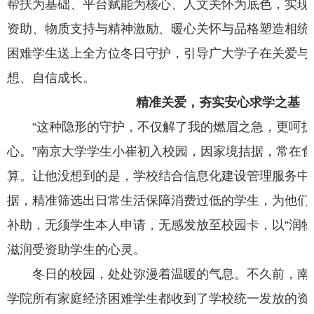
帮扶为基础、平台赋能为核心、人文关怀为底色，实现
资助、物质支持与精神激励、暖心关怀与品格塑造相统
困难学生送上全方位冬日守护，引导广大学子在关爱与
想、自信成长。
精准关爱，夯实安心求学之基
“这种隐形的守护，不仅解了我的燃眉之急，更呵
心。”南京大学学生小崔初入校园，因家境拮据，常在
算。让他没想到的是，学校结合信息化建设管理服务中
据，精准筛选出日常生活保障消费过低的学生，为他们提
补助，无须学生本人申请，无感发放至校园卡，以“润物
滋润受资助学生的心灵。
冬日的校园，处处弥漫着温暖的气息。不久前，南
学院所有家庭经济困难学生都收到了学校统一发放的资