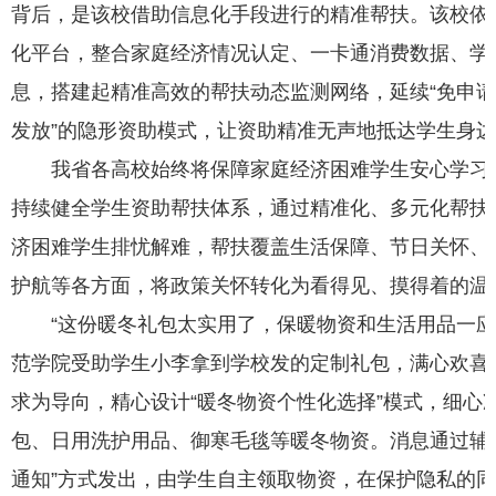
背后，是该校借助信息化手段进行的精准帮扶。该校依
化平台，整合家庭经济情况认定、一卡通消费数据、学
息，搭建起精准高效的帮扶动态监测网络，延续“免申
发放”的隐形资助模式，让资助精准无声地抵达学生身
我省各高校始终将保障家庭经济困难学生安心学习
持续健全学生资助帮扶体系，通过精准化、多元化帮扶
济困难学生排忧解难，帮扶覆盖生活保障、节日关怀、
护航等各方面，将政策关怀转化为看得见、摸得着的温
“这份暖冬礼包太实用了，保暖物资和生活用品一应
范学院受助学生小李拿到学校发的定制礼包，满心欢喜
求为导向，精心设计“暖冬物资个性化选择”模式，细心
包、日用洗护用品、御寒毛毯等暖冬物资。消息通过辅
通知”方式发出，由学生自主领取物资，在保护隐私的同