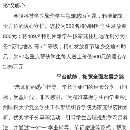
形”又暖心。
金陵科技学院聚焦学生急难愁盼问题，精准施策、
全方位的暖心守护。该校为582名特别困难学生发放春
800元；将489名特别困难学生按家庭住址远近划分为“
份”“苏北地区”等5个等级，精准发放春节返乡交通补助，合
元；为57名重点帮扶学生每人送上价值500元的暖心冬
2.85万元。
平台赋能，拓宽全面发展之路
“老师们的悉心指导、学长学姐们的经验分享，让
标，受益匪浅，非常感谢。”为精准掌握学生的学业帮
州医科大学党委学生工作部组织各学院为家庭经济困难
析、优秀学子分享等活动，引导学生合理规划学习目标
法，并通过“一对一”学业辅导、笔记赠送等形式，帮助