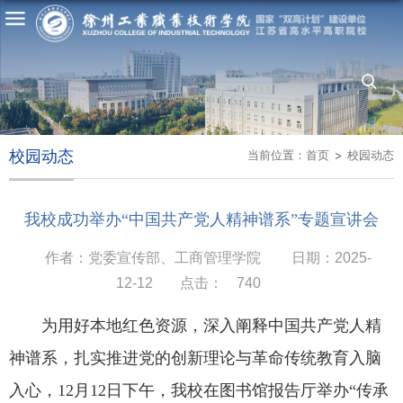
校园动态
当前位置：
首页
校园动态
我校成功举办“中国共产党人精神谱系”专题宣讲会
作者：党委宣传部、工商管理学院
日期：2025-
12-12
点击：
740
为用好本地红色资源，深入阐释中国共产党人精
神谱系，扎实推进党的创新理论与革命传统教育入脑
入心，12月12日下午，我校在图书馆报告厅举办“传承