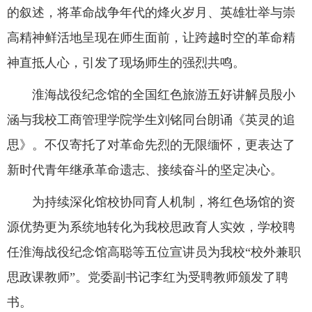
的叙述，将革命战争年代的烽火岁月、英雄壮举与崇
高精神鲜活地呈现在师生面前，让跨越时空的革命精
神直抵人心，引发了现场师生的强烈共鸣。
淮海战役纪念馆的全国红色旅游五好讲解员殷小
涵与我校工商管理学院学生刘铭同台朗诵《英灵的追
思》。不仅寄托了对革命先烈的无限缅怀，更表达了
新时代青年继承革命遗志、接续奋斗的坚定决心。
为持续深化馆校协同育人机制，将红色场馆的资
源优势更为系统地转化为我校思政育人实效，学校聘
任淮海战役纪念馆高聪等五位宣讲员为我校“校外兼职
思政课教师”。党委副书记李红为受聘教师颁发了聘
书。